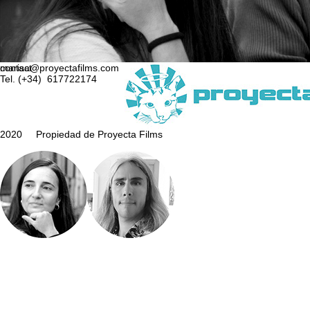
contact
marisa@proyectafilms.com
Tel. (+34) 617722174
2020 Propiedad de Proyecta Films